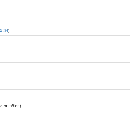
5 34
)
vid anmälan)