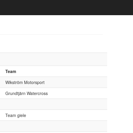
Team
Wikström Motorsport
Grundtjärn Watercross
Team giele