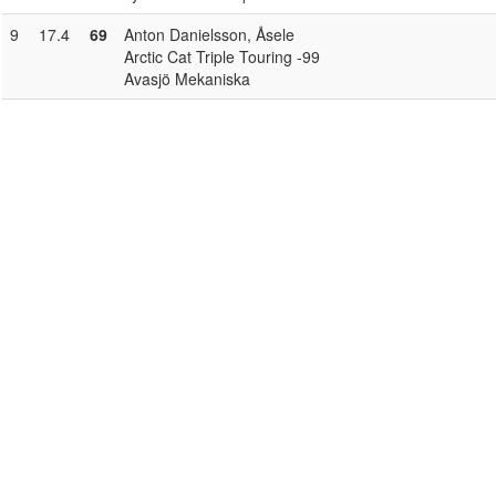
9
17.4
69
Anton Danielsson
, Åsele
Arctic Cat Triple Touring -99
Avasjö Mekaniska